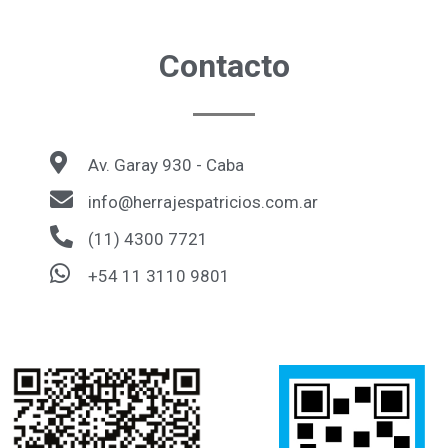
Contacto
Av. Garay 930 - Caba
info@herrajespatricios.com.ar
(11) 4300 7721
+54 11 3110 9801